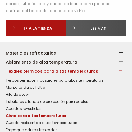
barcos, tuberías etc. y puede aplicarse para ponerse
encima del borde de la puerta de vidrio.
IR A LA TIENDA
LEE MAS
Materiales refractarios
Aislamiento de alta temperatura
Textiles térmicos para altas temperaturas
Tejidos térmicos industriales para altas temperaturas
Manta tejida de fieltro
Hilo de coser
Tubulares o funda de protección para cables
Cuerdas revestidas
Cinta para altas temperaturas
Cuerda resistente a altas temperaturas
Empaquetaduras trenzadas