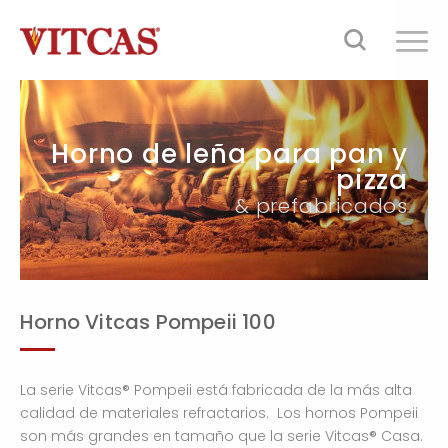
Horno de leña para pan y
pizza
& prefabricados
Horno Vitcas Pompeii 100
La serie Vitcas® Pompeii está fabricada de la más alta
calidad de materiales refractarios. Los hornos Pompeii
son más grandes en tamaño que la serie Vitcas® Casa.