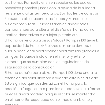
Los hornos Pompeii vienen en secciones las cuales
necesitas ponerlas juntas con la ayuda de la silicona
resistente a altas temperaturas. Son fáciles de construir.
Se pueden aislar usando las Placas y Mantas de
Aislamiento Vitcas. . Puedes también añadir otros
componentes para alterar el diseño del horno como
ladrillos decorativos o azulejos, pintarlo etc.
El horno de leña para pizzas Vitcas® Pompeii 100 tiene la
capacidad de hacer 4-5 pizzas al mismo tiempo, lo
cual lo hace ideal para cocinar para familias grandes y
amigos. Se puede instalar en el interior y exterior
siempre que se cumplan con las regulaciones de
seguridad de la construcción.
El horno de leña para pizzas Pompeii 100 tiene una alta
retención del calor siempre y cuando esté bien aislado.
Esto significa que puedes utilizar el horno para la
cocción a fuego lento o para los asados. De esta forma
puedes ahora madera porque el calor se mantendrá
en el horno. Es respetuoso con el medio ambiente y