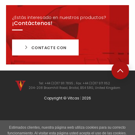
¿Estás interesado en nuestros productos?
¡Contáctenos!
CONTACTE CON
Tel: +44 (0)117 911 7895 ; Fax: +44 (0)117 971 1152
204-208 Broomhill Road, Bristol, BS4 5RG, United Kingdom
Copyright © Vitcas
|
2026
Estimados clientes, nuestra página web utiliza cookies para su correcto
funcionamiento. Al visitar esta página usted acepta el uso de las cookies.