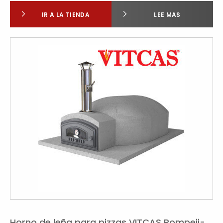
IR A LA TIENDA
LEE MAS
Horno de leña para pizzas VITCAS Pompeii-