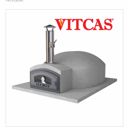
rentable.