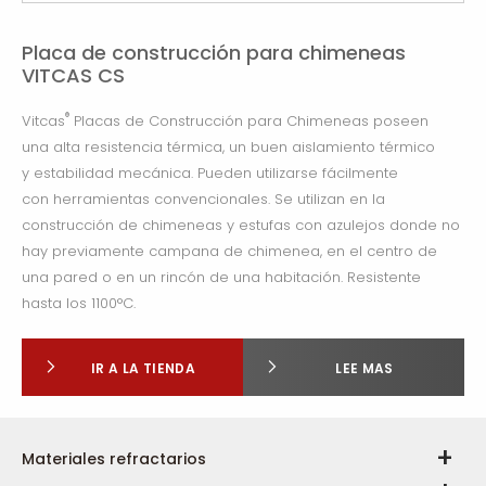
Placa de construcción para chimeneas
VITCAS CS
®
Vitcas
Placas de Construcción para Chimeneas poseen
una alta resistencia térmica, un buen aislamiento térmico
y estabilidad mecánica. Pueden utilizarse fácilmente
con herramientas convencionales. Se utilizan en la
construcción de chimeneas y estufas con azulejos donde no
hay previamente campana de chimenea, en el centro de
una pared o en un rincón de una habitación. Resistente
hasta los 1100°C.
IR A LA TIENDA
LEE MAS
Materiales refractarios