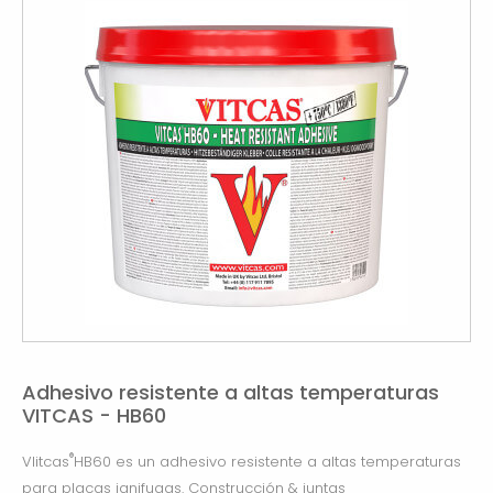
Adhesivo resistente a altas temperaturas
VITCAS - HB60
®
VIitcas
HB60 es un adhesivo resistente a altas temperaturas
para placas ignifugas. Construcción & juntas