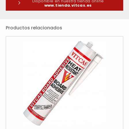
Disponible en nuestra tienda online
www.tienda.vitcas.es
Productos relacionados